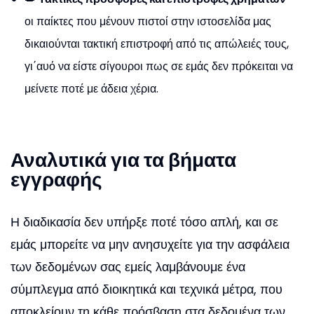
οι παίκτες που μένουν πιστοί στην ιστοσελίδα μας
δικαιούνται τακτική επιστροφή από τις απώλειές τους,
γι΄αυό να είστε σίγουροι πως σε εμάς δεν πρόκειται να
μείνετε ποτέ με άδεια χέρια.
Αναλυτικά για τα βήματα
εγγραφής
Η διαδικασία δεν υπήρξε ποτέ τόσο απλή, και σε
εμάς μπορείτε να μην ανησυχείτε για την ασφάλεια
των δεδομένων σας εμείς λαμβάνουμε ένα
σύμπλεγμα από διοικητικά και τεχνικά μέτρα, που
αποκλείουν τη κάθε πρόσβαση στα δεδομένα των