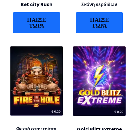
Bet city Rush
Σκόνη νεράιδων
ΠΑΊΞΕ
ΠΑΊΞΕ
ΤΏΡΑ
ΤΏΡΑ
Φωτιά στην τρύπα
Gold Blitz Extreme