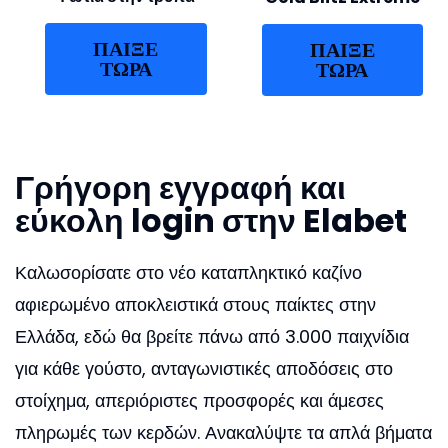
ΠΑΊΞΕ
ΠΑΊΞΕ
ΤΏΡΑ
ΤΏΡΑ
Γρήγορη εγγραφή και
εύκολη login στην Elabet
Καλωσορίσατε στο νέο καταπληκτικό καζίνο
αφιερωμένο αποκλειστικά στους παίκτες στην
Ελλάδα, εδώ θα βρείτε πάνω από 3.000 παιχνίδια
για κάθε γούστο, ανταγωνιστικές αποδόσεις στο
στοίχημα, απεριόριστες προσφορές και άμεσες
πληρωμές των κερδών. Ανακαλύψτε τα απλά βήματα